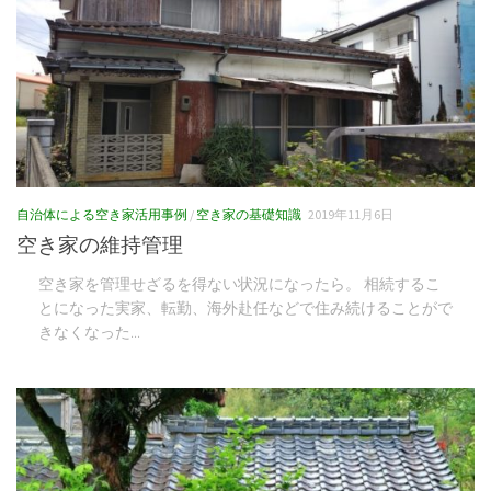
自治体による空き家活用事例
/
空き家の基礎知識
2019年11月6日
空き家の維持管理
空き家を管理せざるを得ない状況になったら。 相続するこ
とになった実家、転勤、海外赴任などで住み続けることがで
きなくなった...