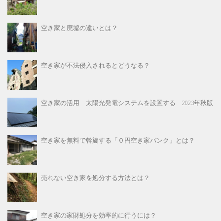
空き家と廃墟の違いとは？
空き家が不法侵入されるとどうなる？
空き家の活用 太陽光発電システムを設置する 2023年秋版
空き家を無料で斡旋する「０円空き家バンク」とは？
売れない空き家を処分する方法とは？
空き家の家財処分を効率的に行うには？