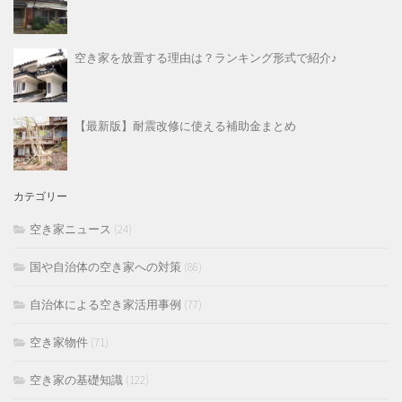
空き家を放置する理由は？ランキング形式で紹介♪
【最新版】耐震改修に使える補助金まとめ
カテゴリー
空き家ニュース
(24)
国や自治体の空き家への対策
(86)
自治体による空き家活用事例
(77)
空き家物件
(71)
空き家の基礎知識
(122)