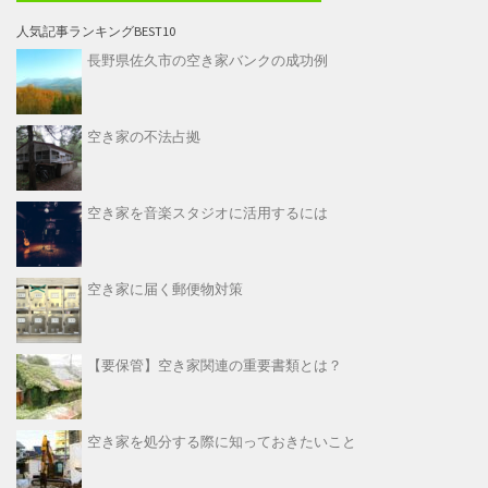
人気記事ランキングBEST10
長野県佐久市の空き家バンクの成功例
空き家の不法占拠
空き家を音楽スタジオに活用するには
空き家に届く郵便物対策
【要保管】空き家関連の重要書類とは？
空き家を処分する際に知っておきたいこと