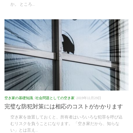
か。 ところ...
空き家の基礎知識
/
社会問題としての空き家
2019年11月29日
完璧な防犯対策には相応のコストがかかります
空き家を放置しておくと、所有者はいろいろな犯罪を呼び込
むリスクを負うことになります。 「空き家だから、知らな
い」とは言え...