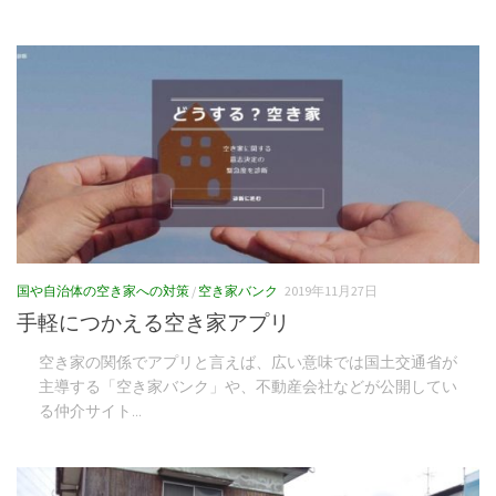
国や自治体の空き家への対策
/
空き家バンク
2019年11月27日
手軽につかえる空き家アプリ
空き家の関係でアプリと言えば、広い意味では国土交通省が
主導する「空き家バンク」や、不動産会社などが公開してい
る仲介サイト...