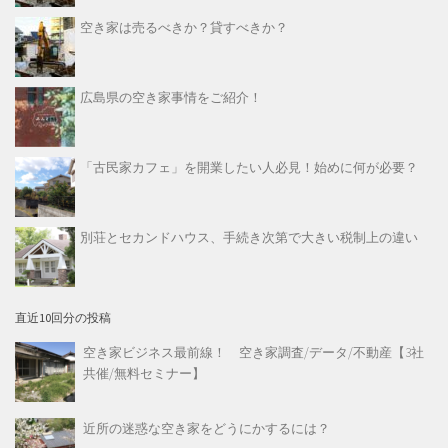
空き家は売るべきか？貸すべきか？
広島県の空き家事情をご紹介！
「古民家カフェ」を開業したい人必見！始めに何が必要？
別荘とセカンドハウス、手続き次第で大きい税制上の違い
直近10回分の投稿
空き家ビジネス最前線！ 空き家調査/データ/不動産【3社
共催/無料セミナー】
近所の迷惑な空き家をどうにかするには？