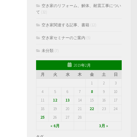
空き家のリフォーム、解体、耐震工事につい
て
(32)
空き家関連する記事、書籍
(12)
空き家セミナーのご案内
(5)
未分類
(7)
2019年2月
月
火
水
木
金
土
日
1
2
3
4
5
6
7
8
9
10
11
12
13
14
15
16
17
18
19
20
21
22
23
24
25
26
27
28
« 6月
3月 »
タグ