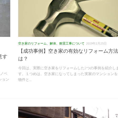
空き家のリフォーム、解体、耐震工事について
2019年2月25日
【成功事例】空き家の有効なリフォーム方
意す
は？
今回は、実際に空き家をリフォームした2つの事例を紹介し
リノベ
す。１つめは、空き家になってしまった実家のマンションを
ション
物件と...