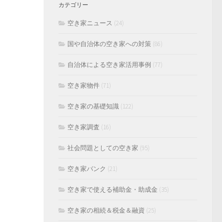
カテゴリー
空き家ニュース
(24)
国や自治体の空き家への対策
(86)
自治体による空き家活用事例
(77)
空き家物件
(71)
空き家の基礎知識
(122)
空き家調査
(16)
社会問題としての空き家
(95)
空き家バンク
(21)
空き家で使える補助金・助成金
(35)
空き家の相続＆税金＆融資
(25)