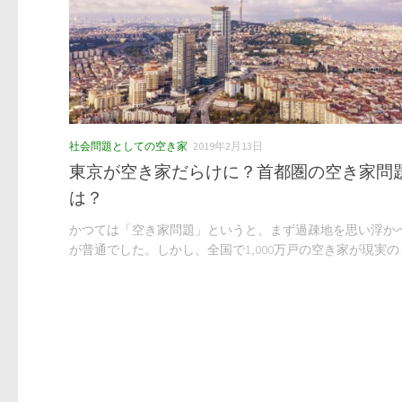
社会問題としての空き家
2019年2月13日
東京が空き家だらけに？首都圏の空き家問
は？
かつては「空き家問題」というと、まず過疎地を思い浮か
が普通でした。しかし、全国で1,000万戸の空き家が現実のもの