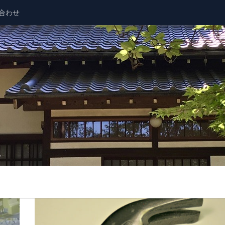
合わせ
！