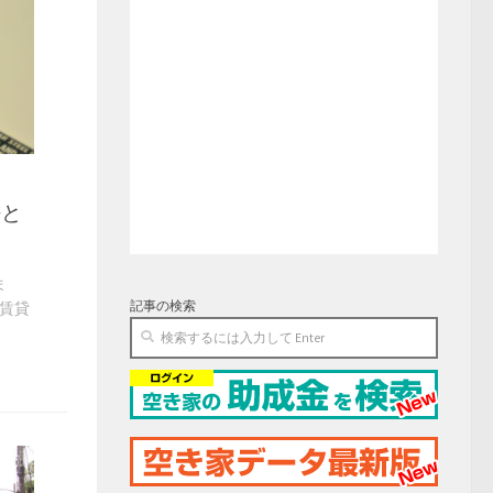
法と
ま
記事の検索
賃貸