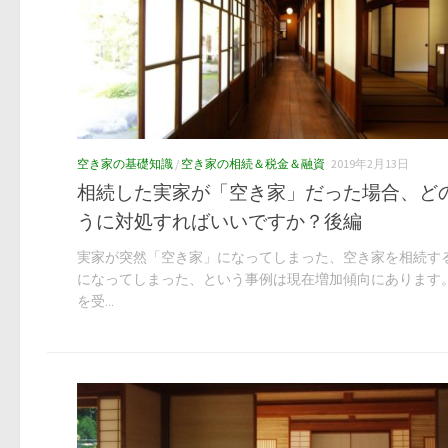
空き家の基礎知識
/
空き家の相続＆税金＆融資
2019年2月13日
相続した実家が「空き家」だった場合、ど
うに対処すればいいですか？後編
実家が突然「空き家」になってしまった、空き家を相続す
になってしまった、という事例は現在増加傾向にあります
を受...