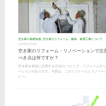
空き家の基礎知識
/
空き家のリフォーム、解体、耐震工事について
2019年2月25日
空き家のリフォーム・リノベーションで注
べき点は何ですか？
空き家を有効に活用する方法の1つとして、リフォームや
ーションがあります。今回は、このリフォームとリノベー
につ...