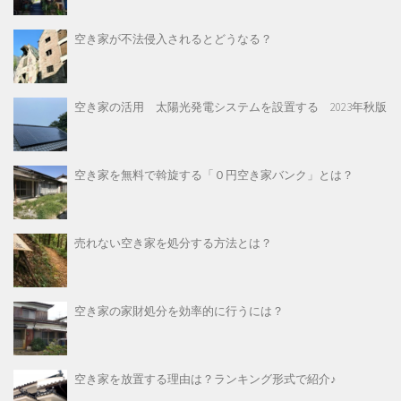
空き家が不法侵入されるとどうなる？
空き家の活用 太陽光発電システムを設置する 2023年秋版
空き家を無料で斡旋する「０円空き家バンク」とは？
売れない空き家を処分する方法とは？
空き家の家財処分を効率的に行うには？
空き家を放置する理由は？ランキング形式で紹介♪