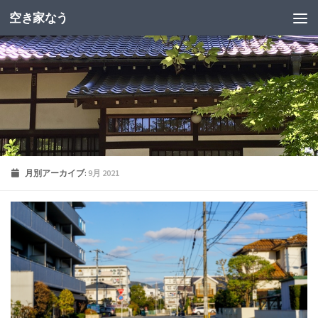
空き家なう
月別アーカイブ:
9月 2021