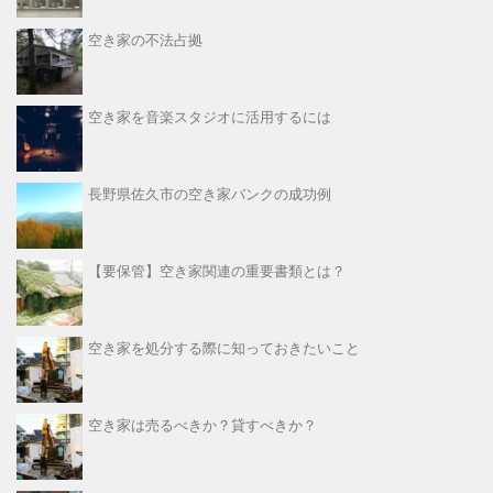
空き家の不法占拠
空き家を音楽スタジオに活用するには
長野県佐久市の空き家バンクの成功例
【要保管】空き家関連の重要書類とは？
空き家を処分する際に知っておきたいこと
空き家は売るべきか？貸すべきか？