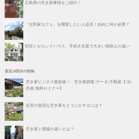
広島県の空き家事情をご紹介！
「古民家カフェ」を開業したい人必見！始めに何が必要？
別荘とセカンドハウス、手続き次第で大きい税制上の違い
直近10回分の投稿
空き家ビジネス最前線！ 空き家調査/データ/不動産【3社
共催/無料セミナー】
近所の迷惑な空き家をどうにかするには？
空き家と廃墟の違いとは？