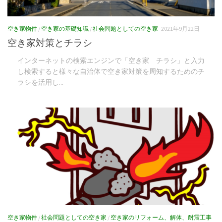
空き家物件
/
空き家の基礎知識
/
社会問題としての空き家
2021年9月22日
空き家対策とチラシ
インターネットの検索エンジンで「空き家 チラシ」と入力
し検索すると様々な自治体で空き家対策を周知するためのチ
ラシを活用し...
空き家物件
/
社会問題としての空き家
/
空き家のリフォーム、解体、耐震工事