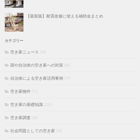
【最新版】耐震改修に使える補助金まとめ
カテゴリー
空き家ニュース
(24)
国や自治体の空き家への対策
(86)
自治体による空き家活用事例
(77)
空き家物件
(71)
空き家の基礎知識
(122)
空き家調査
(16)
社会問題としての空き家
(95)