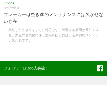
について
2021年9月8日
ブレーカーは空き家のメンテナンスには欠かせな
い存在
相続した空き家をすぐに処分せず、管理する期間が長引く場
合、家屋の老朽化に伴う危険を防ぐには、定期的なメンテナ
ンスが必要で...
フォロワー27,000人突破！