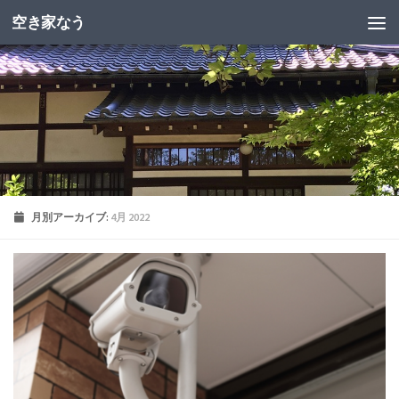
空き家なう
月別アーカイブ:
4月 2022