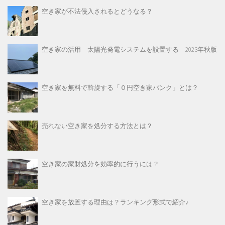
空き家が不法侵入されるとどうなる？
空き家の活用 太陽光発電システムを設置する 2023年秋版
空き家を無料で斡旋する「０円空き家バンク」とは？
売れない空き家を処分する方法とは？
空き家の家財処分を効率的に行うには？
空き家を放置する理由は？ランキング形式で紹介♪