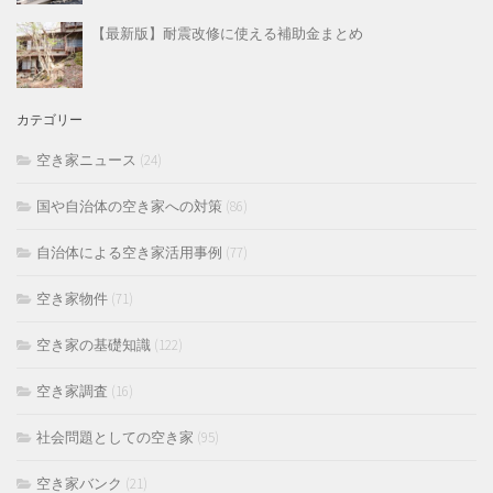
【最新版】耐震改修に使える補助金まとめ
カテゴリー
空き家ニュース
(24)
国や自治体の空き家への対策
(86)
自治体による空き家活用事例
(77)
空き家物件
(71)
空き家の基礎知識
(122)
空き家調査
(16)
社会問題としての空き家
(95)
空き家バンク
(21)