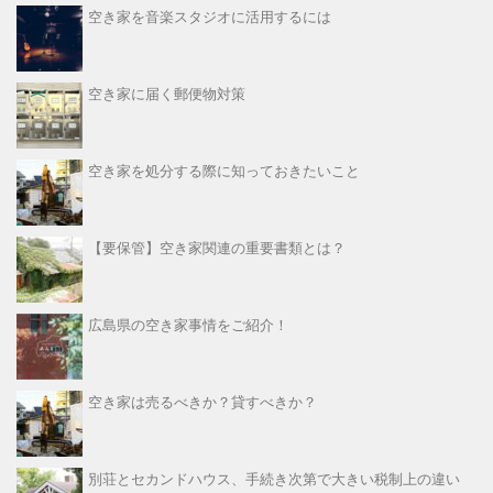
空き家を音楽スタジオに活用するには
空き家に届く郵便物対策
空き家を処分する際に知っておきたいこと
【要保管】空き家関連の重要書類とは？
広島県の空き家事情をご紹介！
空き家は売るべきか？貸すべきか？
別荘とセカンドハウス、手続き次第で大きい税制上の違い