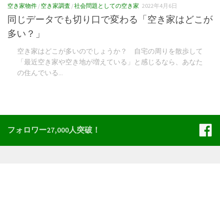
空き家物件
/
空き家調査
/
社会問題としての空き家
2022年4月6日
同じデータでも切り口で変わる「空き家はどこが
多い？」
空き家はどこが多いのでしょうか？ 自宅の周りを散歩して
「最近空き家や空き地が増えている」と感じるなら、あなた
の住んでいる...
フォロワー27,000人突破！