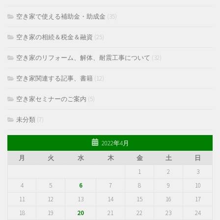
空き家で使える補助金・助成金
(35)
空き家の相続＆税金＆融資
(25)
空き家のリフォーム、解体、耐震工事について
(32)
空き家関連する記事、書籍
(12)
空き家セミナーのご案内
(5)
未分類
(7)
2022年4月
月
火
水
木
金
土
日
1
2
3
4
5
6
7
8
9
10
11
12
13
14
15
16
17
18
19
20
21
22
23
24