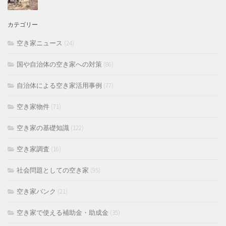
カテゴリー
空き家ニュース
(24)
国や自治体の空き家への対策
(86)
自治体による空き家活用事例
(77)
空き家物件
(71)
空き家の基礎知識
(122)
空き家調査
(16)
社会問題としての空き家
(95)
空き家バンク
(21)
空き家で使える補助金・助成金
(35)