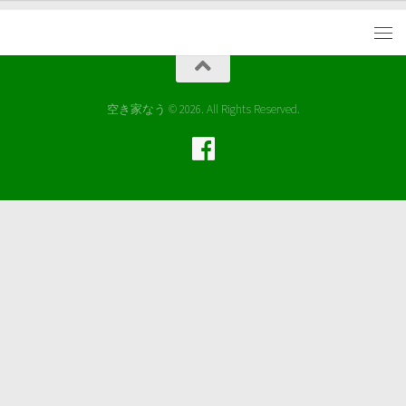
空き家なう © 2026. All Rights Reserved.