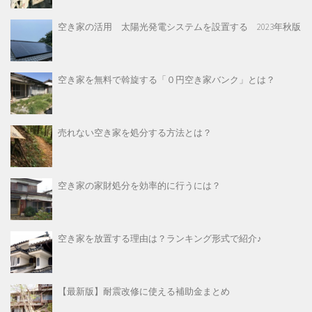
空き家の活用 太陽光発電システムを設置する 2023年秋版
空き家を無料で斡旋する「０円空き家バンク」とは？
売れない空き家を処分する方法とは？
空き家の家財処分を効率的に行うには？
空き家を放置する理由は？ランキング形式で紹介♪
【最新版】耐震改修に使える補助金まとめ