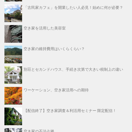
「古民家カフェ」を開業したい人必見！始めに何が必要？
空き家を活用した美容室
空き家の維持費用はいくらくらい？
別荘とセカンドハウス、手続き次第で大きい税制上の違い
ワーケーション、空き家活用への期待
【配信終了】空き家調査＆利活用セミナー 限定配信！
空き家の不法占拠