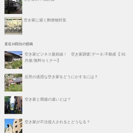
空き家に届く郵便物対策
直近10回分の投稿
空き家ビジネス最前線！ 空き家調査/データ/不動産【3社
共催/無料セミナー】
近所の迷惑な空き家をどうにかするには？
空き家と廃墟の違いとは？
空き家が不法侵入されるとどうなる？