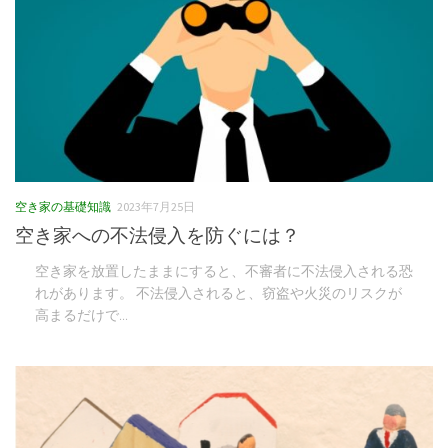
空き家の基礎知識
2023年7月25日
空き家への不法侵入を防ぐには？
空き家を放置したままにすると、不審者に不法侵入される恐
れがあります。 不法侵入されると、窃盗や火災のリスクが
高まるだけで...