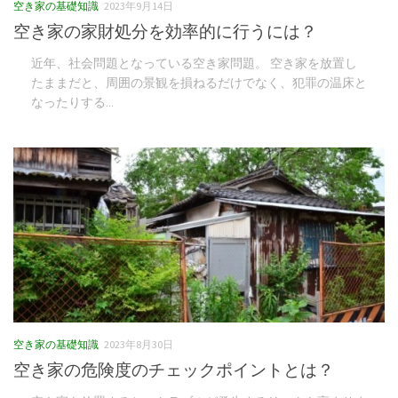
空き家の基礎知識
2023年9月14日
空き家の家財処分を効率的に行うには？
近年、社会問題となっている空き家問題。 空き家を放置し
たままだと、周囲の景観を損ねるだけでなく、犯罪の温床と
なったりする...
空き家の基礎知識
2023年8月30日
空き家の危険度のチェックポイントとは？