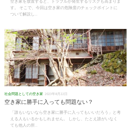
空き家を放置すると、トラブルが発生するリスクも高まりま
す。 そこで、今回は空き家の危険度のチェックポイントに
ついて解説し...
社会問題としての空き家
2023年8月22日
空き家に勝手に入っても問題ない？
「誰もいないなら空き家に勝手に入ってもいいだろう」と考
える人もいるかもしれません。 しかし、たとえ誰がいなく
ても他人の所...