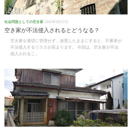
社会問題としての空き家
2023年9月27日
空き家が不法侵入されるとどうなる？
空き家を適切に管理せず、放置したままにすると、不審者が
不法侵入するリスクが高まります。 今回は、空き家が不法
侵入されるこ...