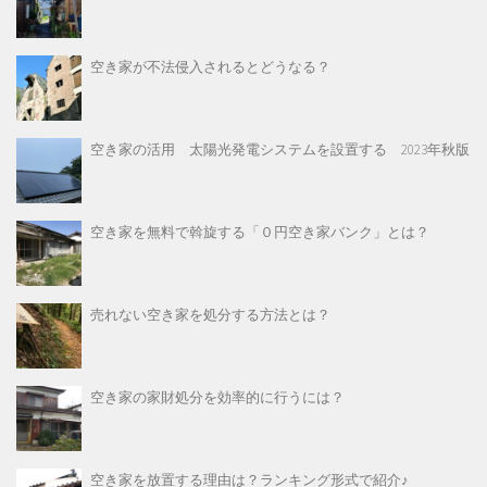
空き家が不法侵入されるとどうなる？
空き家の活用 太陽光発電システムを設置する 2023年秋版
空き家を無料で斡旋する「０円空き家バンク」とは？
売れない空き家を処分する方法とは？
空き家の家財処分を効率的に行うには？
空き家を放置する理由は？ランキング形式で紹介♪