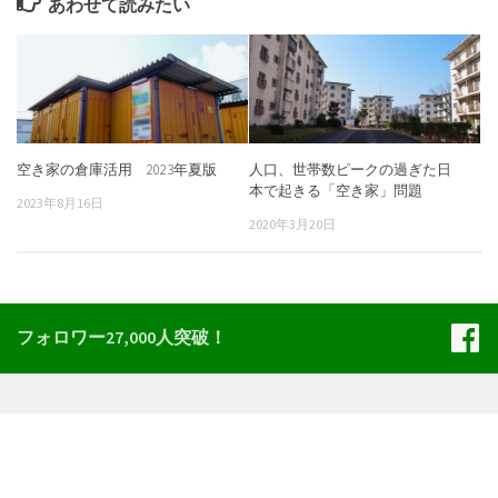
あわせて読みたい
空き家の倉庫活用 2023年夏版
人口、世帯数ピークの過ぎた日
本で起きる「空き家」問題
2023年8月16日
2020年3月20日
フォロワー27,000人突破！