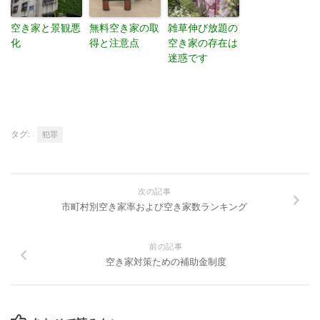
空き家と景観悪
無料空き家の取
雑草伸び放題の
化
得と注意点
空き家の存在は
迷惑です
タグ:
犯罪
次の記事
市町村別空き家率および空き家数ランキング
前の記事
空き家対策ための補助金制度