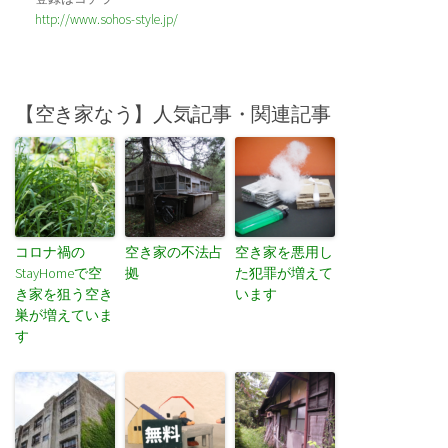
http://www.sohos-style.jp/
【空き家なう】人気記事・関連記事
コロナ禍の
空き家の不法占
空き家を悪用し
StayHomeで空
拠
た犯罪が増えて
き家を狙う空き
います
巣が増えていま
す