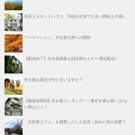
別荘とセカンドハウス、手続き次第で大きい税制上の違い
ワーケーション、空き家活用への期待
【配信終了】空き家調査＆利活用セミナー 限定配信！
空き家は英語で何と言いますか？
【都道府県別】空き家ランキング！一番空き家が多い/少な
い県はどこ？
「古民家カフェ」を開業したい人必見！始めに何が必要？