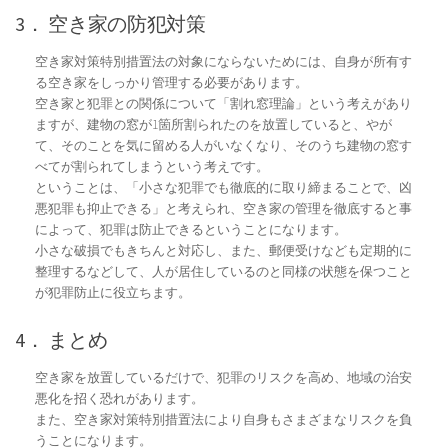
3． 空き家の防犯対策
空き家対策特別措置法の対象にならないためには、自身が所有す
る空き家をしっかり管理する必要があります。
空き家と犯罪との関係について「割れ窓理論」という考えがあり
ますが、建物の窓が1箇所割られたのを放置していると、やが
て、そのことを気に留める人がいなくなり、そのうち建物の窓す
べてが割られてしまうという考えです。
ということは、「小さな犯罪でも徹底的に取り締まることで、凶
悪犯罪も抑止できる」と考えられ、空き家の管理を徹底すると事
によって、犯罪は防止できるということになります。
小さな破損でもきちんと対応し、また、郵便受けなども定期的に
整理するなどして、人が居住しているのと同様の状態を保つこと
が犯罪防止に役立ちます。
4． まとめ
空き家を放置しているだけで、犯罪のリスクを高め、地域の治安
悪化を招く恐れがあります。
また、空き家対策特別措置法により自身もさまざまなリスクを負
うことになります。