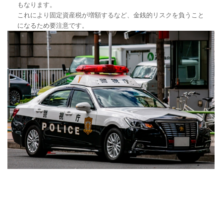
もなります。
これにより固定資産税が増額するなど、金銭的リスクを負うこと
になるため要注意です。