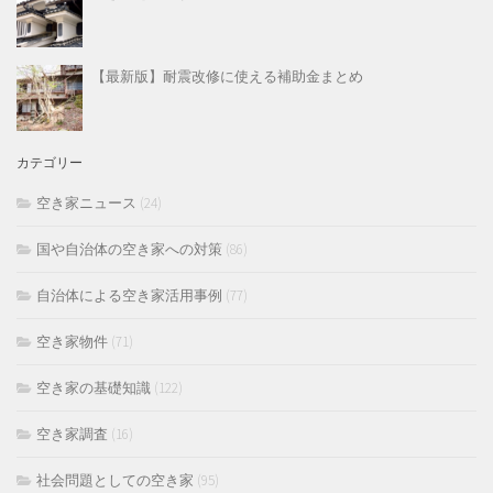
【最新版】耐震改修に使える補助金まとめ
カテゴリー
空き家ニュース
(24)
国や自治体の空き家への対策
(86)
自治体による空き家活用事例
(77)
空き家物件
(71)
空き家の基礎知識
(122)
空き家調査
(16)
社会問題としての空き家
(95)