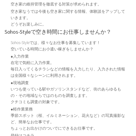
空き家の維持管理を徹底する対策が求められます。
空き家なうでは今後も空き家に関する情報、体験談をアップして
いきます。
どうぞお楽しみに。
Sohos-Styleで空き時間にお仕事しませんか？
Sohos-Styleでは、様々なお仕事を募集しています！
空いている時間にお小遣い稼ぎをしませんか？
●入力作業
在宅で気軽に入力作業。
毎日入ってくるチラシなどの情報を入力したり、入力された情報
は全国様々なシーンに利用されます。
●現地調査
いつも使っている駅やガソリンスタンドなど、街のあらゆるも
の・その地域ならではのものを調査します。
クチコミも調査の対象です。
●軽作業業務
季節スポット（桜、イルミネーション、花火など）の写真撮影な
ど、簡単なお仕事です。
ちょっとお出かけのついでにできるお仕事です。
登録はコチラ