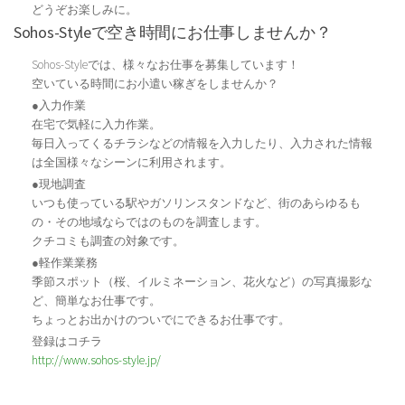
どうぞお楽しみに。
Sohos-Styleで空き時間にお仕事しませんか？
Sohos-Styleでは、様々なお仕事を募集しています！
空いている時間にお小遣い稼ぎをしませんか？
●入力作業
在宅で気軽に入力作業。
毎日入ってくるチラシなどの情報を入力したり、入力された情報
は全国様々なシーンに利用されます。
●現地調査
いつも使っている駅やガソリンスタンドなど、街のあらゆるも
の・その地域ならではのものを調査します。
クチコミも調査の対象です。
●軽作業業務
季節スポット（桜、イルミネーション、花火など）の写真撮影な
ど、簡単なお仕事です。
ちょっとお出かけのついでにできるお仕事です。
登録はコチラ
http://www.sohos-style.jp/