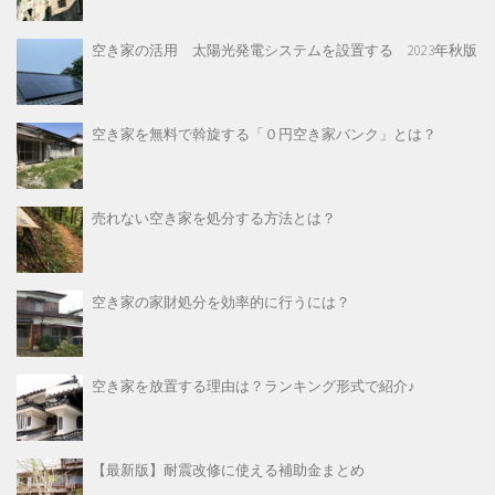
空き家の活用 太陽光発電システムを設置する 2023年秋版
空き家を無料で斡旋する「０円空き家バンク」とは？
売れない空き家を処分する方法とは？
空き家の家財処分を効率的に行うには？
空き家を放置する理由は？ランキング形式で紹介♪
【最新版】耐震改修に使える補助金まとめ