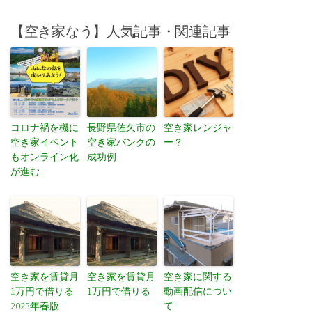
【空き家なう】人気記事・関連記事
コロナ禍を機に
長野県佐久市の
空き家レンジャ
空き家イベント
空き家バンクの
ー？
もオンライン化
成功例
が進む
空き家を賃貸月
空き家を賃貸月
空き家に関する
1万円で借りる
1万円で借りる
動画配信につい
2023年春版
て