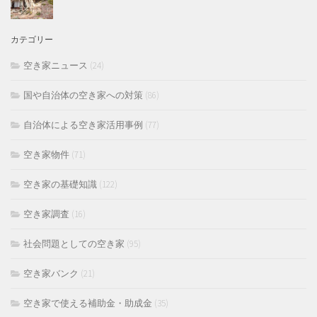
カテゴリー
空き家ニュース
(24)
国や自治体の空き家への対策
(86)
自治体による空き家活用事例
(77)
空き家物件
(71)
空き家の基礎知識
(122)
空き家調査
(16)
社会問題としての空き家
(95)
空き家バンク
(21)
空き家で使える補助金・助成金
(35)