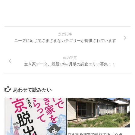
次の記事
ニーズに応じてさまざまなカテゴリーが提供されています
前の記事
空き家データ、最新22年2月版の調査エリア募集！！
あわせて読みたい
空き家を無料で斡旋する「０円