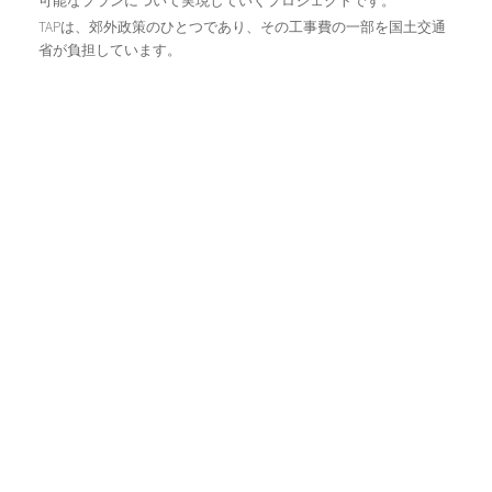
可能なプランについて実現していくプロジェクトです。
TAPは、郊外政策のひとつであり、その工事費の一部を国土交通
省が負担しています。