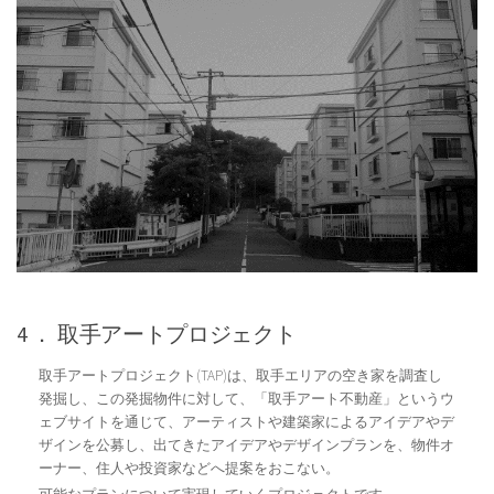
4 ． 取手アートプロジェクト
取手アートプロジェクト(TAP)は、取手エリアの空き家を調査し
発掘し、この発掘物件に対して、「取手アート不動産」というウ
ェブサイトを通じて、アーティストや建築家によるアイデアやデ
ザインを公募し、出てきたアイデアやデザインプランを、物件オ
ーナー、住人や投資家などへ提案をおこない。