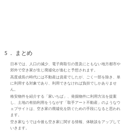
5 ． まとめ
日本では、人口の減少、電子商取引の普及にともない地方都市や
郊外で空き家が生じ廃墟化が進むと予想されます。
高度成長の時代には不動産は資産でしたが、ごく一部を除き、単
に利用する対象であり、利用できなければ負担でしかありませ
ん。
格安物件を紹介する「家いちば」、発掘物件に利用方法を提案
し、土地の有効利用をうながす「取手アート不動産」のようなウ
ェブサイトは、空き家の廃墟化を防ぐための手段になると思われ
ます。
空き家なうでは今後も空き家に関する情報、体験談をアップして
いきます。