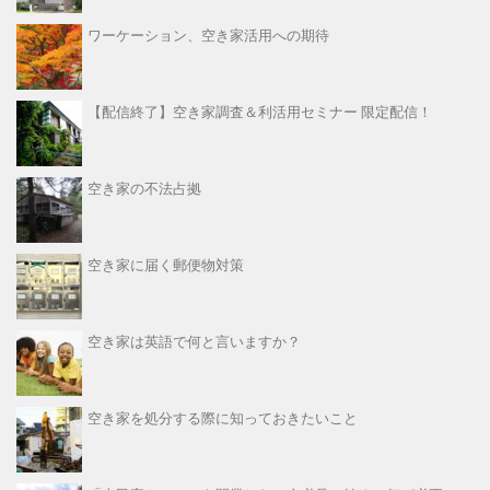
ワーケーション、空き家活用への期待
【配信終了】空き家調査＆利活用セミナー 限定配信！
空き家の不法占拠
空き家に届く郵便物対策
空き家は英語で何と言いますか？
空き家を処分する際に知っておきたいこと