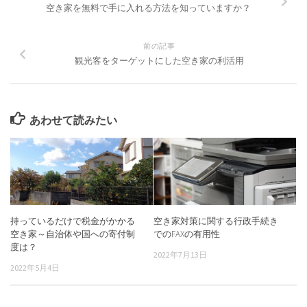
空き家を無料で手に入れる方法を知っていますか？
前の記事
観光客をターゲットにした空き家の利活用
あわせて読みたい
持っているだけで税金がかかる
空き家対策に関する行政手続き
空き家～自治体や国への寄付制
でのFAXの有用性
度は？
2022年7月13日
2022年5月4日