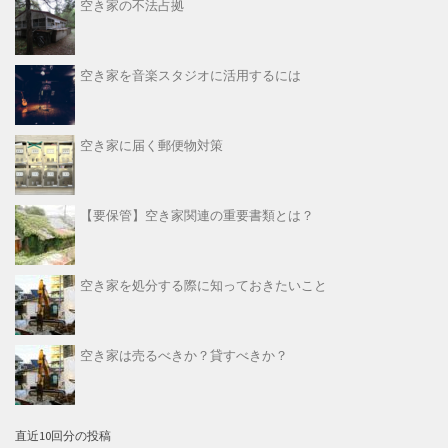
空き家の不法占拠
空き家を音楽スタジオに活用するには
空き家に届く郵便物対策
【要保管】空き家関連の重要書類とは？
空き家を処分する際に知っておきたいこと
空き家は売るべきか？貸すべきか？
直近10回分の投稿