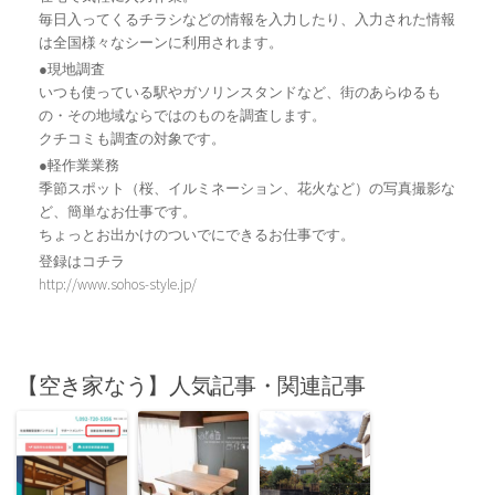
毎日入ってくるチラシなどの情報を入力したり、入力された情報
は全国様々なシーンに利用されます。
●現地調査
いつも使っている駅やガソリンスタンドなど、街のあらゆるも
の・その地域ならではのものを調査します。
クチコミも調査の対象です。
●軽作業業務
季節スポット（桜、イルミネーション、花火など）の写真撮影な
ど、簡単なお仕事です。
ちょっとお出かけのついでにできるお仕事です。
登録はコチラ
http://www.sohos-style.jp/
【空き家なう】人気記事・関連記事