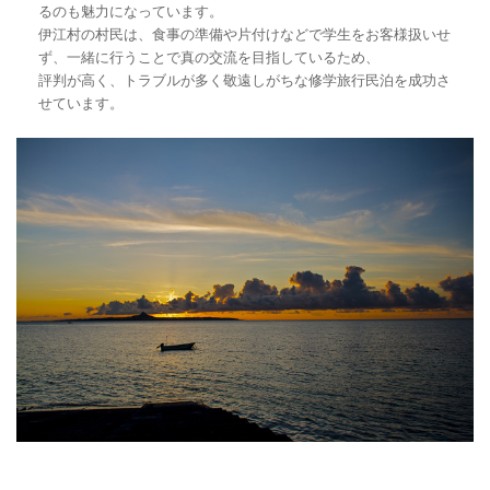
るのも魅力になっています。
伊江村の村民は、食事の準備や片付けなどで学生をお客様扱いせ
ず、一緒に行うことで真の交流を目指しているため、
評判が高く、トラブルが多く敬遠しがちな修学旅行民泊を成功さ
せています。