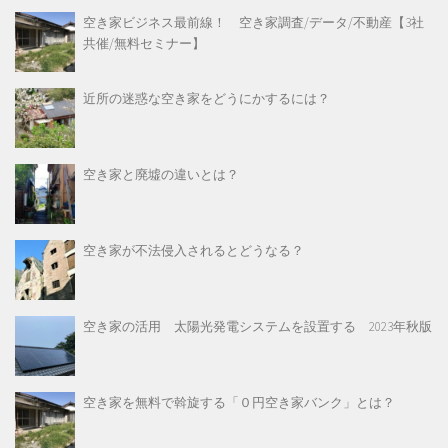
空き家ビジネス最前線！ 空き家調査/データ/不動産【3社
共催/無料セミナー】
近所の迷惑な空き家をどうにかするには？
空き家と廃墟の違いとは？
空き家が不法侵入されるとどうなる？
空き家の活用 太陽光発電システムを設置する 2023年秋版
空き家を無料で斡旋する「０円空き家バンク」とは？