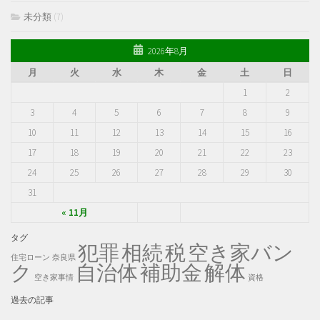
未分類
(7)
2026年8月
月
火
水
木
金
土
日
1
2
3
4
5
6
7
8
9
10
11
12
13
14
15
16
17
18
19
20
21
22
23
24
25
26
27
28
29
30
31
« 11月
タグ
犯罪
税
空き家バン
相続
住宅ローン
奈良県
ク
自治体
補助金
解体
空き家事情
資格
過去の記事