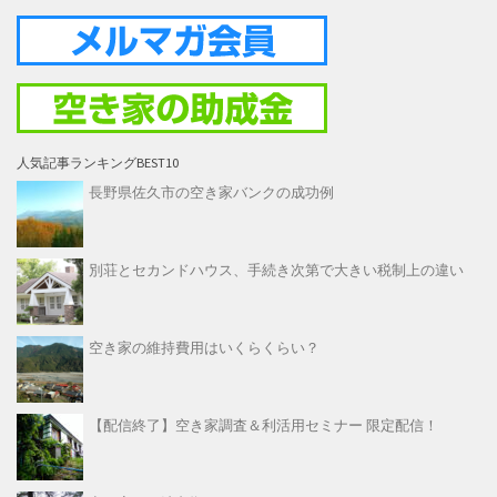
人気記事ランキングBEST10
長野県佐久市の空き家バンクの成功例
別荘とセカンドハウス、手続き次第で大きい税制上の違い
空き家の維持費用はいくらくらい？
【配信終了】空き家調査＆利活用セミナー 限定配信！