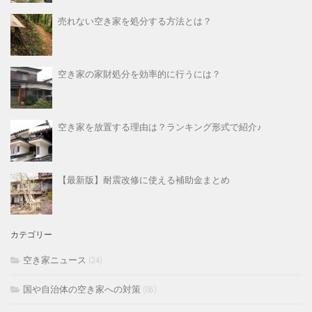
売れない空き家を処分する方法とは？
空き家の家財処分を効率的に行うには？
空き家を放置する理由は？ランキング形式で紹介♪
【最新版】耐震改修に使える補助金まとめ
カテゴリー
空き家ニュース
(24)
国や自治体の空き家への対策
(86)