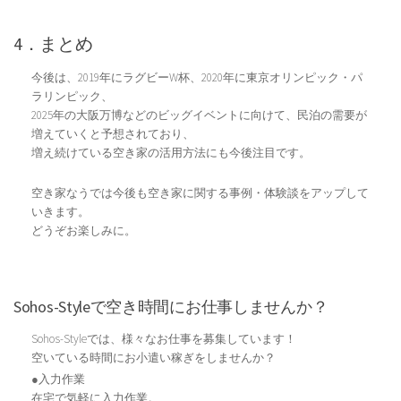
4．まとめ
今後は、2019年にラグビーW杯、2020年に東京オリンピック・パ
ラリンピック、
2025年の大阪万博などのビッグイベントに向けて、民泊の需要が
増えていくと予想されており、
増え続けている空き家の活用方法にも今後注目です。
空き家なうでは今後も空き家に関する事例・体験談をアップして
いきます。
どうぞお楽しみに。
Sohos-Styleで空き時間にお仕事しませんか？
Sohos-Styleでは、様々なお仕事を募集しています！
空いている時間にお小遣い稼ぎをしませんか？
●入力作業
在宅で気軽に入力作業。