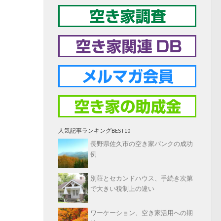
人気記事ランキングBEST10
長野県佐久市の空き家バンクの成功
例
別荘とセカンドハウス、手続き次第
で大きい税制上の違い
ワーケーション、空き家活用への期