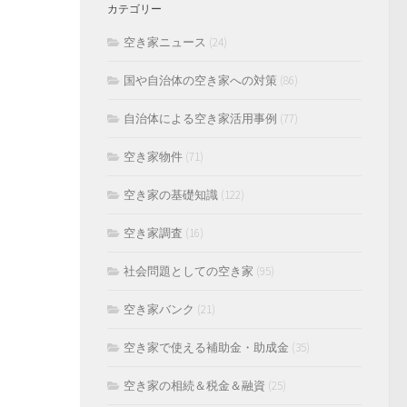
カテゴリー
空き家ニュース
(24)
国や自治体の空き家への対策
(86)
自治体による空き家活用事例
(77)
空き家物件
(71)
空き家の基礎知識
(122)
空き家調査
(16)
社会問題としての空き家
(95)
空き家バンク
(21)
空き家で使える補助金・助成金
(35)
空き家の相続＆税金＆融資
(25)