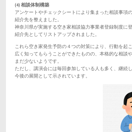
(4) 相談体制構築
アンケートやチェックシートにより集まった相談事項
紹介先を整えました。
神奈川県が実施する空き家相談協力事業者登録制度に
紹介先としてリストアップされました。
これら空き家発生予防の４つの対策により、行動を起
広く知ってもらうことができたものの、本格的な相談
まだ少ないようです。
ただし、講演会には毎回参加している人も多く、継続
今後の展開として示されています。