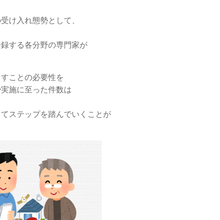
の受け入れ態勢として、
登録する各分野の専門家が
こすことの必要性を
や実施に至った件数は
してステップを踏んでいくことが