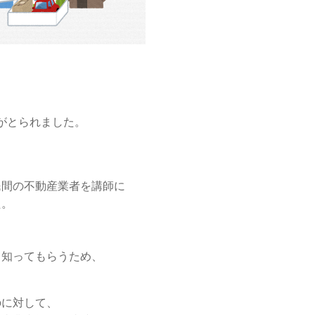
がとられました。
民間の不動産業者を講師に
た。
く知ってもらうため、
のに対して、