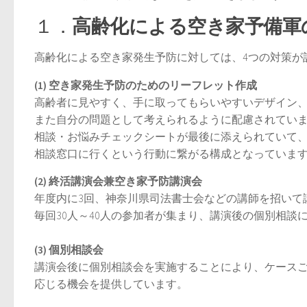
１．
高齢化による空き家予備軍
高齢化による空き家発生予防に対しては、4つの対策が
(1) 空き家発生予防のためのリーフレット作成
高齢者に見やすく、手に取ってもらいやすいデザイン
また自分の問題として考えられるように配慮されてい
相談・お悩みチェックシートが最後に添えられていて
相談窓口に行くという行動に繋がる構成となっていま
(2) 終活講演会兼空き家予防講演会
年度内に3回、神奈川県司法書士会などの講師を招いて
毎回30人～40人の参加者が集まり、講演後の個別相談
(3) 個別相談会
講演会後に個別相談会を実施することにより、ケース
応じる機会を提供しています。