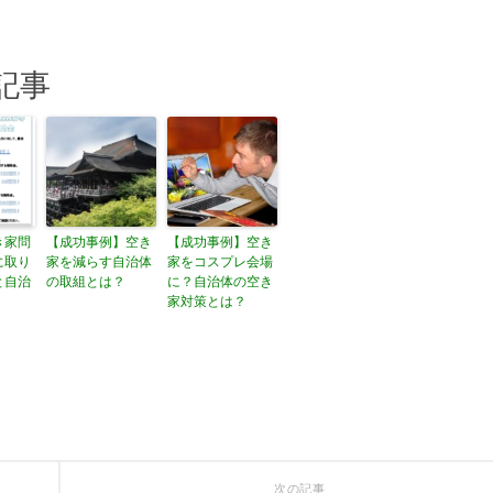
記事
き家問
【成功事例】空き
【成功事例】空き
に取り
家を減らす自治体
家をコスプレ会場
と自治
の取組とは？
に？自治体の空き
家対策とは？
次の記事