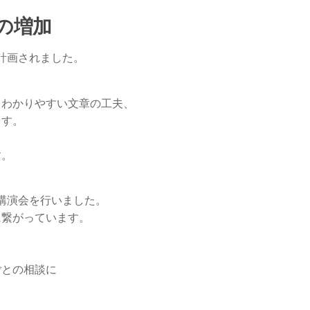
の増加
計画されました。
、わかりやすい文章の工夫、
ます。
、
す。
講演会を行いました。
に繋がっています。
ごとの相談に