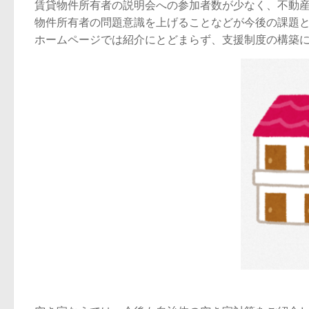
賃貸物件所有者の説明会への参加者数が少なく、不動
物件所有者の問題意識を上げることなどが今後の課題
ホームページでは紹介にとどまらず、支援制度の構築