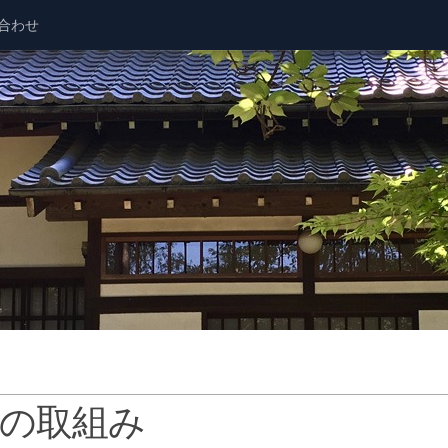
合わせ
！
体の取組み