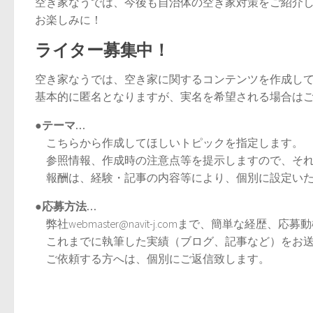
空き家なうでは、今後も自治体の空き家対策をご紹介
お楽しみに！
ライター募集中！
空き家なうでは、空き家に関するコンテンツを作成し
基本的に匿名となりますが、実名を希望される場合は
●テーマ…
こちらから作成してほしいトピックを指定します。
参照情報、作成時の注意点等を提示しますので、それ
報酬は、経験・記事の内容等により、個別に設定いた
●応募方法…
弊社webmaster@navit-j.comまで、簡単な経歴、応募
これまでに執筆した実績（ブログ、記事など）をお送
ご依頼する方へは、個別にご返信致します。