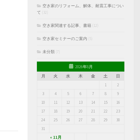
空き家のリフォーム、解体、耐震工事につい
て
(32)
空き家関連する記事、書籍
(12)
空き家セミナーのご案内
(5)
未分類
(7)
2026年8月
月
火
水
木
金
土
日
1
2
3
4
5
6
7
8
9
10
11
12
13
14
15
16
17
18
19
20
21
22
23
24
25
26
27
28
29
30
31
« 11月