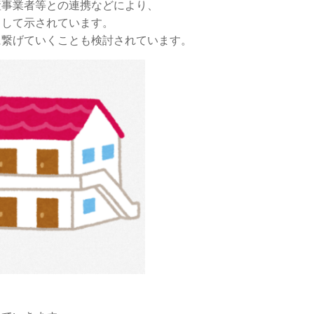
産事業者等との連携などにより、
として示されています。
に繋げていくことも検討されています。