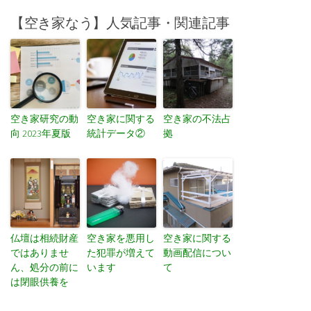
【空き家なう】人気記事・関連記事
空き家研究の動
空き家に関する
空き家の不法占
向 2023年夏版
統計データ②
拠
仏壇は相続財産
空き家を悪用し
空き家に関する
ではありませ
た犯罪が増えて
動画配信につい
ん、処分の前に
います
て
は閉眼供養を