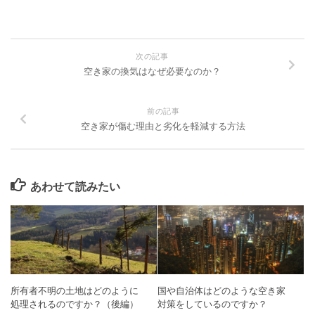
次の記事
空き家の換気はなぜ必要なのか？
前の記事
空き家が傷む理由と劣化を軽減する方法
あわせて読みたい
所有者不明の土地はどのように
国や自治体はどのような空き家
処理されるのですか？（後編）
対策をしているのですか？