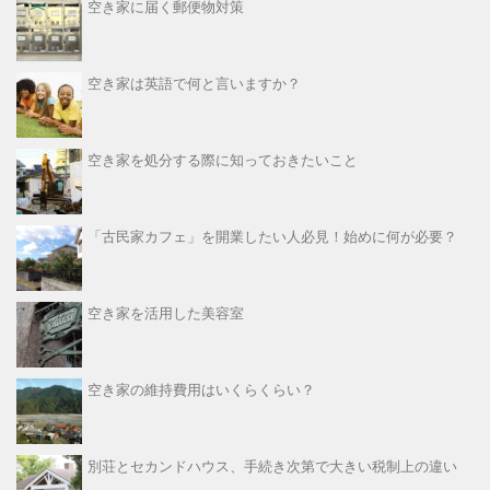
空き家に届く郵便物対策
空き家は英語で何と言いますか？
空き家を処分する際に知っておきたいこと
「古民家カフェ」を開業したい人必見！始めに何が必要？
空き家を活用した美容室
空き家の維持費用はいくらくらい？
別荘とセカンドハウス、手続き次第で大きい税制上の違い