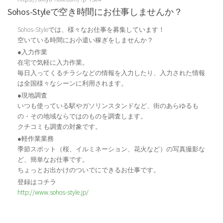
Sohos-Styleで空き時間にお仕事しませんか？
Sohos-Styleでは、様々なお仕事を募集しています！
空いている時間にお小遣い稼ぎをしませんか？
●入力作業
在宅で気軽に入力作業。
毎日入ってくるチラシなどの情報を入力したり、入力された情報
は全国様々なシーンに利用されます。
●現地調査
いつも使っている駅やガソリンスタンドなど、街のあらゆるも
の・その地域ならではのものを調査します。
クチコミも調査の対象です。
●軽作業業務
季節スポット（桜、イルミネーション、花火など）の写真撮影な
ど、簡単なお仕事です。
ちょっとお出かけのついでにできるお仕事です。
登録はコチラ
http://www.sohos-style.jp/