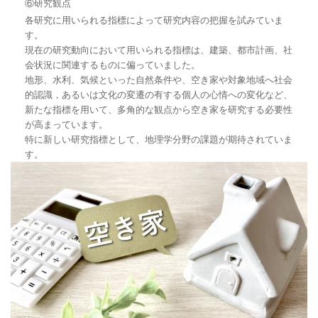
⑥研究観点
各研究に用いられる指標によって研究内容の把握を試みていま
す。
現在の研究動向において用いられる指標は、建築、都市計画、社
会状況に関連するものに偏っていました。
地形、水利、気候といった自然条件や、空き家や対象地域へ社会
的認識，あるいは文化の変遷の有する個人の心情への変化など、
新たな指標を用いて、多角的な観点から空き家を研究する必要性
が高まっています。
特に新しい研究指標として、地理学分野の課題が期待されていま
す。