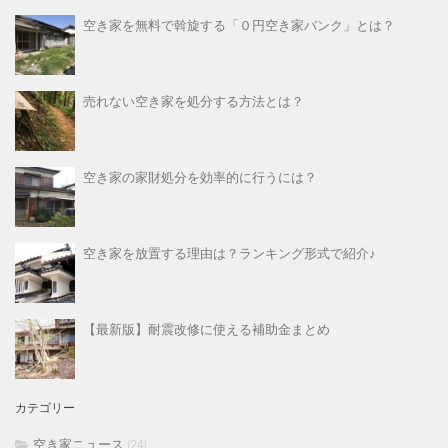
空き家を無料で斡旋する「０円空き家バンク」とは？
売れない空き家を処分する方法とは？
空き家の家財処分を効率的に行うには？
空き家を放置する理由は？ランキング形式で紹介♪
【最新版】耐震改修に使える補助金まとめ
カテゴリー
空き家ニュース
(24)