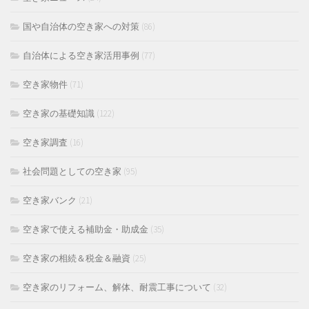
国や自治体の空き家への対策
(86)
自治体による空き家活用事例
(77)
空き家物件
(71)
空き家の基礎知識
(122)
空き家調査
(16)
社会問題としての空き家
(95)
空き家バンク
(21)
空き家で使える補助金・助成金
(35)
空き家の相続＆税金＆融資
(25)
空き家のリフォーム、解体、耐震工事について
(32)