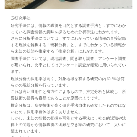
⑤研究手法
研究手法には、情報の獲得を目的とする調査手法と，すでにわか
っている調査情報の意味を探るための分析手法にわかれます。
さらに分析手法については、すでにわかっている情報の直接記録
する現状を解釈する「現状分析」と、すでにわかっている情報か
ら未知の状態を推定する「推定分析」にわかれます。
調査手法については、現地調査、聞き取り調査、アンケート調査
が用いられ、比率としてはアンケート調査が頻繁に用いられてい
ます。
現状分析の採用率は高く、対象地域を有する研究の内 60.5%は何
らかの現状分析を行っています。
これは高い汎用性と省力性によるもので、推定分析と比較し、所
要技術の習得も容易であることが原因のようです。
推定分析は、所要技術が高く研究手法自体も確立したものではな
いため，採用率自体は多くありません。
しかし、未知の情報の把握を可能とする手法は，社会的認識や法
律上の問題から情報獲得の困難な空き家の研究において、大いに
望まれています。