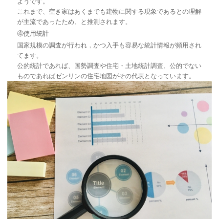
ようです。
これまで、空き家はあくまでも建物に関する現象であるとの理解
が主流であったため、と推測されます。
④使用統計
国家規模の調査が行われ，かつ入手も容易な統計情報が頻用され
てます。
公的統計であれば、国勢調査や住宅・土地統計調査、公的でない
ものであればゼンリンの住宅地図がその代表となっています。