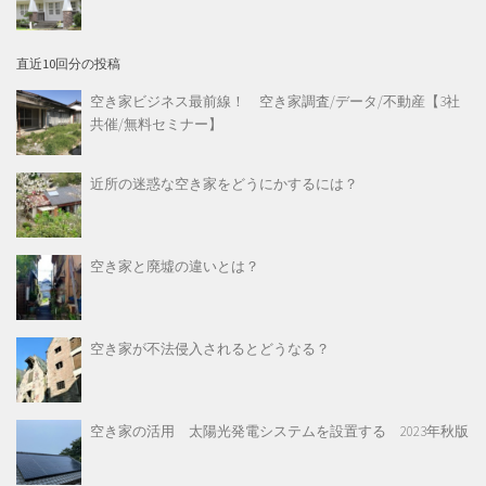
直近10回分の投稿
空き家ビジネス最前線！ 空き家調査/データ/不動産【3社
共催/無料セミナー】
近所の迷惑な空き家をどうにかするには？
空き家と廃墟の違いとは？
空き家が不法侵入されるとどうなる？
空き家の活用 太陽光発電システムを設置する 2023年秋版