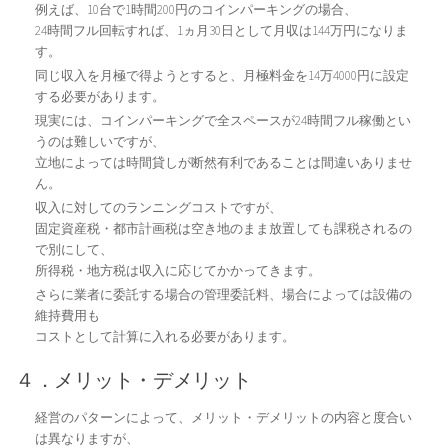
例えば、10台で1時間200円のコインパーキングの場合、
24時間フル回転すれば、1ヵ月30日として月収は144万円になりま
す。
同じ収入を月極で得ようとすると、月極料金を14万4000円に設定
する必要があります。
現実には、コインパーキングで全スペースが24時間フル稼働とい
うのは難しいですが、
立地によっては時間貸しが断然有利であることは間違いありませ
ん。
収入に対してのランニングコストですが、
固定資産税・都市計画税は空き地のまま放置しても課税されるの
で別にして、
所得税・地方税は収入に応じてかかってきます。
さらに業者に委託する場合の管理委託料、場合によっては設備の
維持費用も
コストとして計算に入れる必要があります。
４．メリット・デメリット
経営のパターンによって、メリット・デメリットの内容と度合い
は異なりますが、