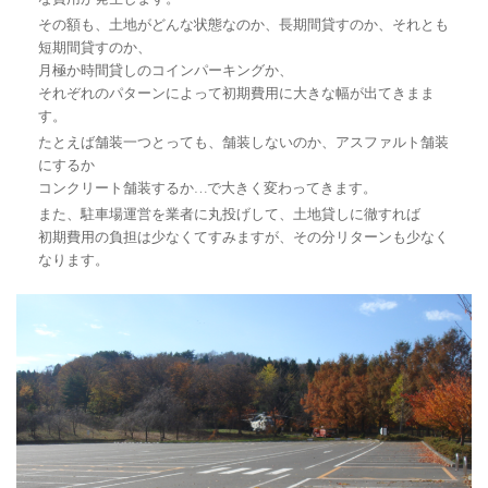
その額も、土地がどんな状態なのか、長期間貸すのか、それとも
短期間貸すのか、
月極か時間貸しのコインパーキングか、
それぞれのパターンによって初期費用に大きな幅が出てきまま
す。
たとえば舗装一つとっても、舗装しないのか、アスファルト舗装
にするか
コンクリート舗装するか…で大きく変わってきます。
また、駐車場運営を業者に丸投げして、土地貸しに徹すれば
初期費用の負担は少なくてすみますが、その分リターンも少なく
なります。