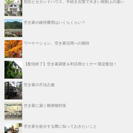
別荘とセカンドハウス、手続き次第で大きい税制上の違い
空き家の維持費用はいくらくらい？
ワーケーション、空き家活用への期待
【配信終了】空き家調査＆利活用セミナー 限定配信！
空き家の不法占拠
空き家に届く郵便物対策
空き家を処分する際に知っておきたいこと