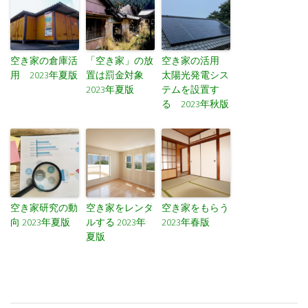
空き家の倉庫活
「空き家」の放
空き家の活用
用 2023年夏版
置は罰金対象
太陽光発電シス
2023年夏版
テムを設置す
る 2023年秋版
空き家研究の動
空き家をレンタ
空き家をもらう
向 2023年夏版
ルする 2023年
2023年春版
夏版