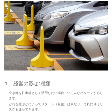
１．経営の形は4種類
空き地を駐車場として活用したい場合、いろんなパターンがあり
ます。
どれを選ぶかによってリターン（収益）は異なり、それに伴うリ
スクも違ってきます。