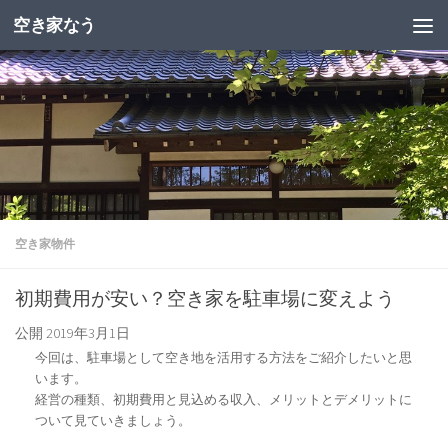
空き家なう
空き家物件
初期費用が安い？空き家を駐車場に変えよう
公開
2019年3月1日
今回は、駐車場として空き地を活用する方法をご紹介したいと思
います。
経営の種類、初期費用と見込める収入、メリットとデメリットに
ついて見ていきましょう。