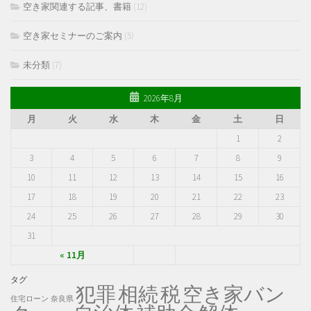
空き家関連する記事、書籍
(12)
空き家セミナーのご案内
(5)
未分類
(7)
2026年8月
月
火
水
木
金
土
日
1
2
3
4
5
6
7
8
9
10
11
12
13
14
15
16
17
18
19
20
21
22
23
24
25
26
27
28
29
30
31
« 11月
タグ
犯罪
税
空き家バン
相続
住宅ローン
奈良県