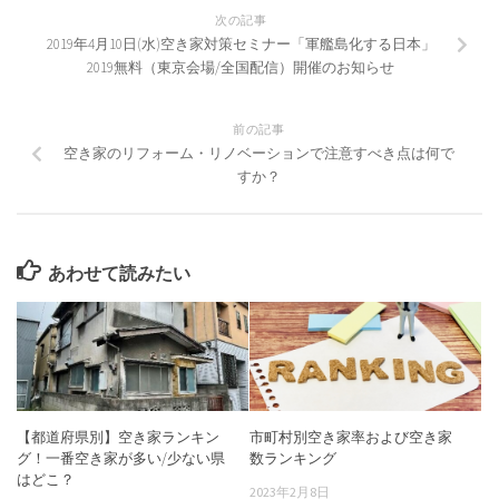
次の記事
2019年4月10日(水)空き家対策セミナー「軍艦島化する日本」
2019無料（東京会場/全国配信）開催のお知らせ
前の記事
空き家のリフォーム・リノベーションで注意すべき点は何で
すか？
あわせて読みたい
【都道府県別】空き家ランキン
市町村別空き家率および空き家
グ！一番空き家が多い/少ない県
数ランキング
はどこ？
2023年2月8日