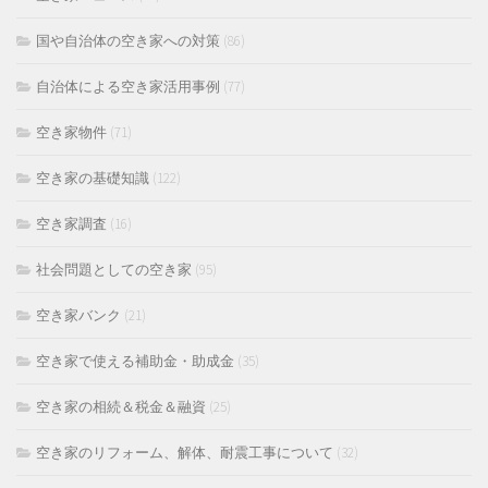
国や自治体の空き家への対策
(86)
自治体による空き家活用事例
(77)
空き家物件
(71)
空き家の基礎知識
(122)
空き家調査
(16)
社会問題としての空き家
(95)
空き家バンク
(21)
空き家で使える補助金・助成金
(35)
空き家の相続＆税金＆融資
(25)
空き家のリフォーム、解体、耐震工事について
(32)