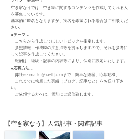
ライター募集中！
空き家なうでは、空き家に関するコンテンツを作成してくれる人
を募集しています。
基本的に匿名となりますが、実名を希望される場合はご相談くだ
さい。
●テーマ…
こちらから作成してほしいトピックを指定します。
参照情報、作成時の注意点等を提示しますので、それを参考に
して記事を作成してください。
報酬は、経験・記事の内容等により、個別に設定いたします。
●応募方法…
弊社webmaster@navit-j.comまで、簡単な経歴、応募動機、
これまでに執筆した実績（ブログ、記事など）をお送り下さ
い。
ご依頼する方へは、個別にご返信致します。
【空き家なう】人気記事・関連記事