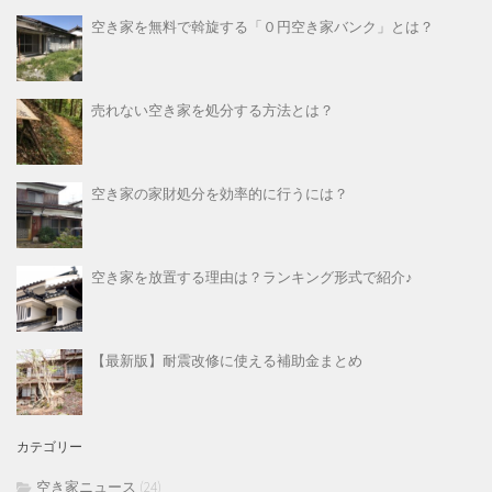
空き家を無料で斡旋する「０円空き家バンク」とは？
売れない空き家を処分する方法とは？
空き家の家財処分を効率的に行うには？
空き家を放置する理由は？ランキング形式で紹介♪
【最新版】耐震改修に使える補助金まとめ
カテゴリー
空き家ニュース
(24)