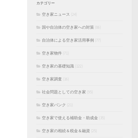
カテゴリー
空き家ニュース
(24)
国や自治体の空き家への対策
(86)
自治体による空き家活用事例
(77)
空き家物件
(71)
空き家の基礎知識
(122)
空き家調査
(16)
社会問題としての空き家
(95)
空き家バンク
(21)
空き家で使える補助金・助成金
(35)
空き家の相続＆税金＆融資
(25)