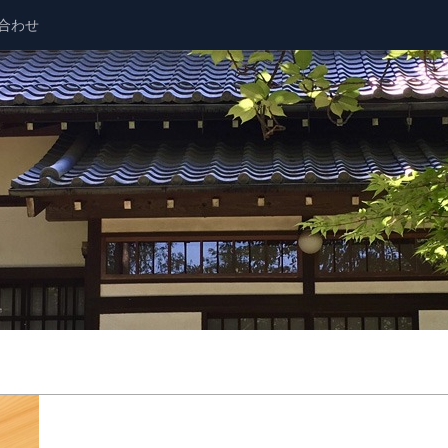
合わせ
！