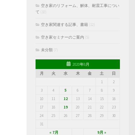
空き家のリフォーム、解体、耐震工事につい
て
(32)
空き家関連する記事、書籍
(12)
空き家セミナーのご案内
(5)
未分類
(7)
2020年8月
月
火
水
木
金
土
日
1
2
3
4
5
6
7
8
9
10
11
12
13
14
15
16
17
18
19
20
21
22
23
24
25
26
27
28
29
30
31
« 7月
9月 »