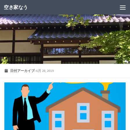
空き家なう
日付アーカイブ:
6月 28, 2019