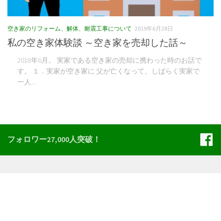
空き家のリフォーム、解体、耐震工事について
2019年6月28日
私の空き家体験談 ～空き家を売却した話～
2018年6月。 実家である空き家の売却に携わった時のお話で
す。 １．実家が空き家に 父が亡くなって、しばらく実家で
一人...
フォロワー27,000人突破！