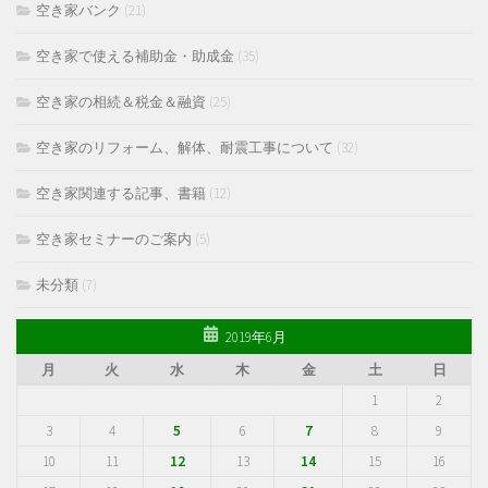
空き家バンク
(21)
空き家で使える補助金・助成金
(35)
空き家の相続＆税金＆融資
(25)
空き家のリフォーム、解体、耐震工事について
(32)
空き家関連する記事、書籍
(12)
空き家セミナーのご案内
(5)
未分類
(7)
2019年6月
月
火
水
木
金
土
日
1
2
3
4
5
6
7
8
9
10
11
12
13
14
15
16