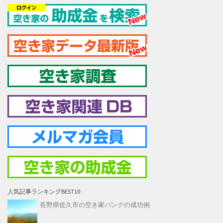
人気記事ランキングBEST10
長野県佐久市の空き家バンクの成功例