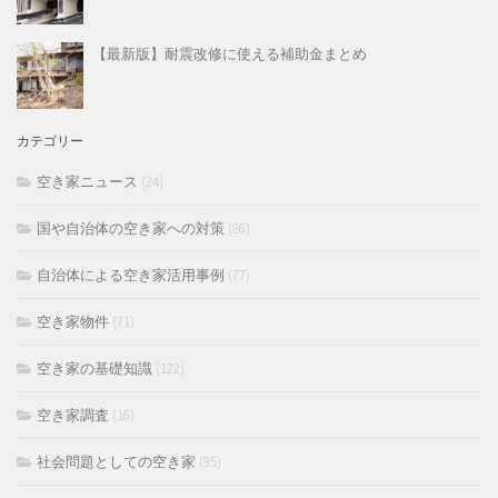
【最新版】耐震改修に使える補助金まとめ
カテゴリー
空き家ニュース
(24)
国や自治体の空き家への対策
(86)
自治体による空き家活用事例
(77)
空き家物件
(71)
空き家の基礎知識
(122)
空き家調査
(16)
社会問題としての空き家
(95)