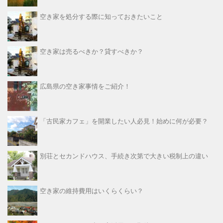
空き家を処分する際に知っておきたいこと
空き家は売るべきか？貸すべきか？
広島県の空き家事情をご紹介！
「古民家カフェ」を開業したい人必見！始めに何が必要？
別荘とセカンドハウス、手続き次第で大きい税制上の違い
空き家の維持費用はいくらくらい？