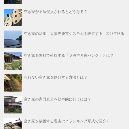
空き家が不法侵入されるとどうなる？
空き家の活用 太陽光発電システムを設置する 2023年秋版
空き家を無料で斡旋する「０円空き家バンク」とは？
売れない空き家を処分する方法とは？
空き家の家財処分を効率的に行うには？
空き家を放置する理由は？ランキング形式で紹介♪