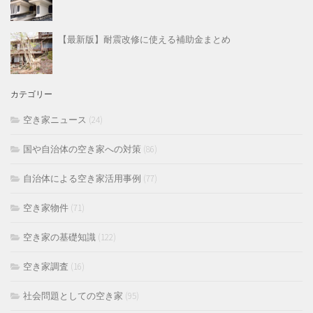
【最新版】耐震改修に使える補助金まとめ
カテゴリー
空き家ニュース
(24)
国や自治体の空き家への対策
(86)
自治体による空き家活用事例
(77)
空き家物件
(71)
空き家の基礎知識
(122)
空き家調査
(16)
社会問題としての空き家
(95)