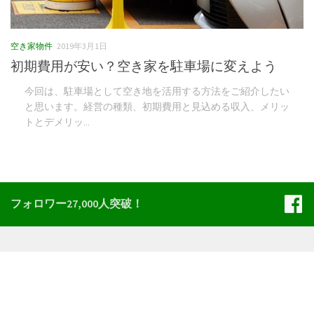
空き家物件
2019年3月1日
初期費用が安い？空き家を駐車場に変えよう
今回は、駐車場として空き地を活用する方法をご紹介したい
と思います。経営の種類、初期費用と見込める収入、メリッ
トとデメリッ...
フォロワー27,000人突破！