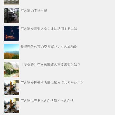
空き家の不法占拠
空き家を音楽スタジオに活用するには
長野県佐久市の空き家バンクの成功例
【要保管】空き家関連の重要書類とは？
空き家を処分する際に知っておきたいこと
空き家は売るべきか？貸すべきか？