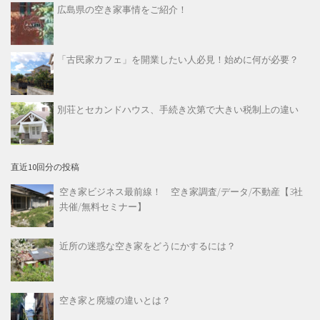
広島県の空き家事情をご紹介！
「古民家カフェ」を開業したい人必見！始めに何が必要？
別荘とセカンドハウス、手続き次第で大きい税制上の違い
直近10回分の投稿
空き家ビジネス最前線！ 空き家調査/データ/不動産【3社
共催/無料セミナー】
近所の迷惑な空き家をどうにかするには？
空き家と廃墟の違いとは？