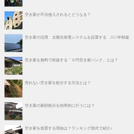
空き家が不法侵入されるとどうなる？
空き家の活用 太陽光発電システムを設置する 2023年秋版
空き家を無料で斡旋する「０円空き家バンク」とは？
売れない空き家を処分する方法とは？
空き家の家財処分を効率的に行うには？
空き家を放置する理由は？ランキング形式で紹介♪