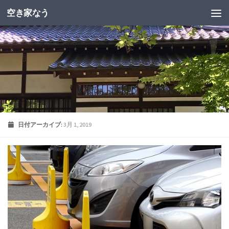
空き家なう
日付アーカイブ:
3月 1, 2019