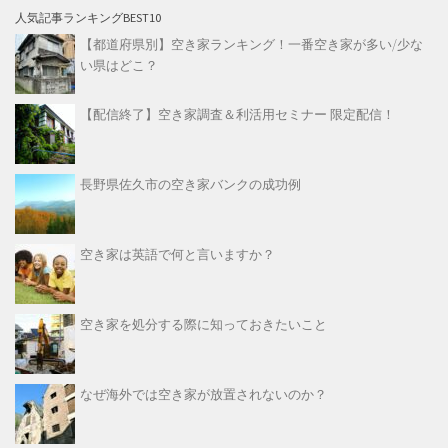
人気記事ランキングBEST10
【都道府県別】空き家ランキング！一番空き家が多い/少な
い県はどこ？
【配信終了】空き家調査＆利活用セミナー 限定配信！
長野県佐久市の空き家バンクの成功例
空き家は英語で何と言いますか？
空き家を処分する際に知っておきたいこと
なぜ海外では空き家が放置されないのか？