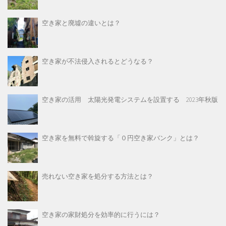
空き家と廃墟の違いとは？
空き家が不法侵入されるとどうなる？
空き家の活用 太陽光発電システムを設置する 2023年秋版
空き家を無料で斡旋する「０円空き家バンク」とは？
売れない空き家を処分する方法とは？
空き家の家財処分を効率的に行うには？