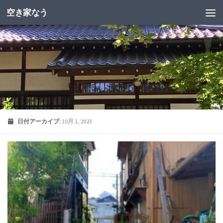
空き家なう
日付アーカイブ:
10月 1, 2023