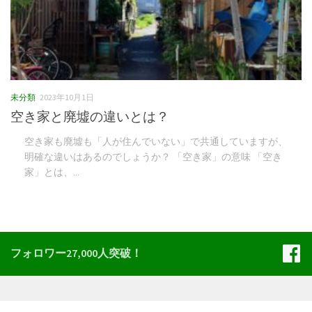
未分類
2023年10月1日
空き家と廃墟の違いとは？
空き家も廃墟も「人が住んでいない」で共通していますが、
明確な違いはあるのでしょうか？ 「空き家」の意味 「空き
家」とは、...
フォロワー27,000人突破！