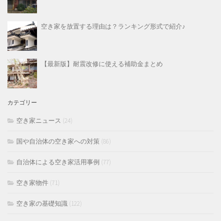
空き家を放置する理由は？ランキング形式で紹介♪
【最新版】耐震改修に使える補助金まとめ
カテゴリー
空き家ニュース
(24)
国や自治体の空き家への対策
(86)
自治体による空き家活用事例
(77)
空き家物件
(71)
空き家の基礎知識
(122)