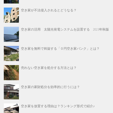
空き家が不法侵入されるとどうなる？
空き家の活用 太陽光発電システムを設置する 2023年秋版
空き家を無料で斡旋する「０円空き家バンク」とは？
売れない空き家を処分する方法とは？
空き家の家財処分を効率的に行うには？
空き家を放置する理由は？ランキング形式で紹介♪