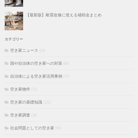
【最新版】耐震改修に使える補助金まとめ
カテゴリー
空き家ニュース
(24)
国や自治体の空き家への対策
(86)
自治体による空き家活用事例
(77)
空き家物件
(71)
空き家の基礎知識
(122)
空き家調査
(16)
社会問題としての空き家
(95)