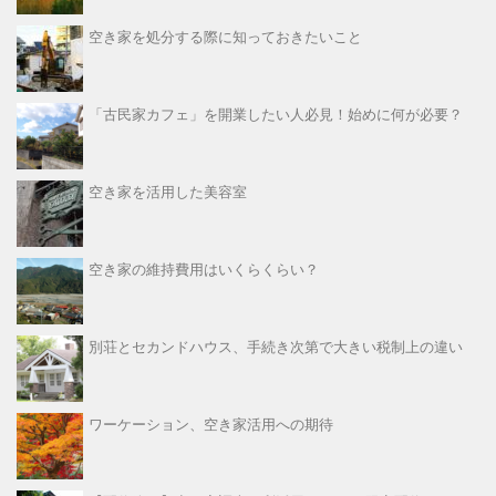
空き家を処分する際に知っておきたいこと
「古民家カフェ」を開業したい人必見！始めに何が必要？
空き家を活用した美容室
空き家の維持費用はいくらくらい？
別荘とセカンドハウス、手続き次第で大きい税制上の違い
ワーケーション、空き家活用への期待