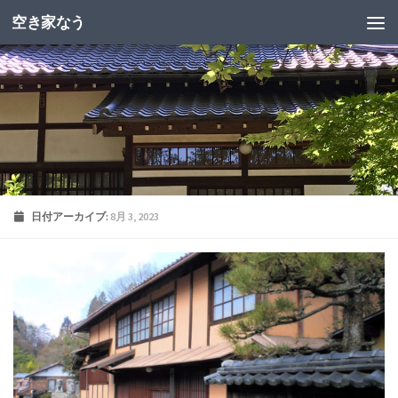
空き家なう
日付アーカイブ:
8月 3, 2023