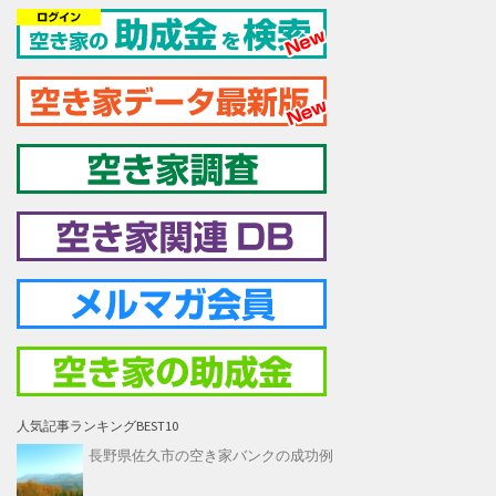
人気記事ランキングBEST10
長野県佐久市の空き家バンクの成功例