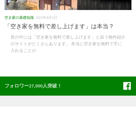
空き家の基礎知識
2023年8月3日
「空き家を無料で差し上げます」は本当？
世の中には「空き家を無料で差し上げます」と謳う物件紹介
のサイトがたくさんあります。 本当に空き家を無料で手に
入れることが...
フォロワー27,000人突破！