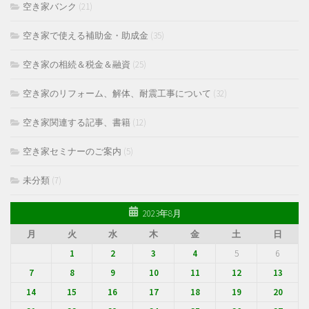
空き家バンク
(21)
空き家で使える補助金・助成金
(35)
空き家の相続＆税金＆融資
(25)
空き家のリフォーム、解体、耐震工事について
(32)
空き家関連する記事、書籍
(12)
空き家セミナーのご案内
(5)
未分類
(7)
2023年8月
月
火
水
木
金
土
日
1
2
3
4
5
6
7
8
9
10
11
12
13
14
15
16
17
18
19
20